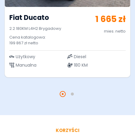
Fiat Ducato
1 665 zł
2.2 180KM L4H2 Brygadowy
mies. netto
Cena katalogowa:
199 867 zł netto
Użytkowy
Diesel
Manualna
180 KM
KORZYŚCI