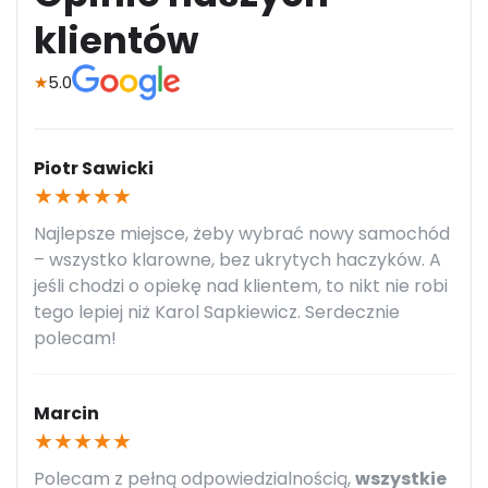
klientów
★
5.0
Piotr Sawicki
★
★
★
★
★
Najlepsze miejsce, żeby wybrać nowy samochód
– wszystko klarowne, bez ukrytych haczyków. A
jeśli chodzi o opiekę nad klientem, to nikt nie robi
tego lepiej niż Karol Sapkiewicz. Serdecznie
polecam!
Marcin
★
★
★
★
★
Polecam z pełną odpowiedzialnością,
wszystkie