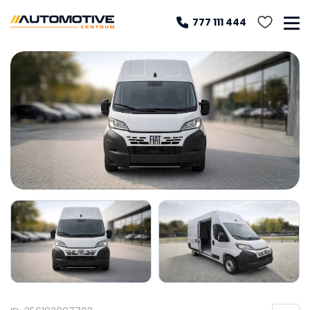
777 111 444