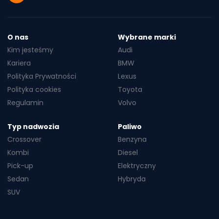
O nas
Wybrane marki
Kim jesteśmy
Audi
Kariera
BMW
Polityka Prywatności
Lexus
Polityka cookies
Toyota
Regulamin
Volvo
Typ nadwozia
Paliwo
Crossover
Benzyna
Kombi
Diesel
Pick-up
Elektryczny
Sedan
Hybryda
SUV