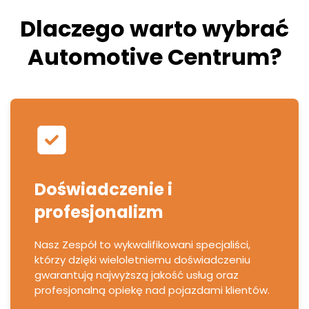
Dlaczego warto wybrać
Automotive Centrum?
Doświadczenie i
profesjonalizm
Nasz Zespół to wykwalifikowani specjaliści,
którzy dzięki wieloletniemu doświadczeniu
gwarantują najwyższą jakość usług oraz
profesjonalną opiekę nad pojazdami klientów.