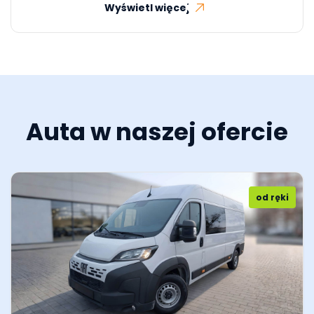
Wyświetl więcej
Auta w naszej ofercie
od ręki