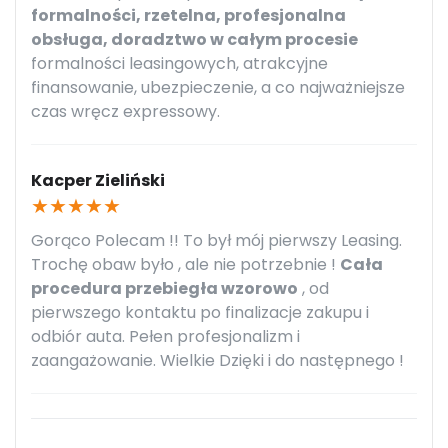
formalności, rzetelna, profesjonalna
obsługa, doradztwo w całym procesie
formalności leasingowych, atrakcyjne
finansowanie, ubezpieczenie, a co najważniejsze
czas wręcz expressowy.
Kacper Zieliński
★
★
★
★
★
Gorąco Polecam !! To był mój pierwszy Leasing.
Trochę obaw było , ale nie potrzebnie !
Cała
procedura przebiegła wzorowo
, od
pierwszego kontaktu po finalizacje zakupu i
odbiór auta. Pełen profesjonalizm i
zaangażowanie. Wielkie Dzięki i do następnego !