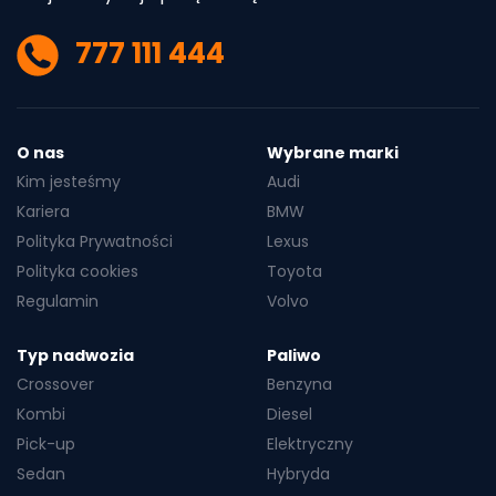
777 111 444
O nas
Wybrane marki
Kim jesteśmy
Audi
Kariera
BMW
Polityka Prywatności
Lexus
Polityka cookies
Toyota
Regulamin
Volvo
Typ nadwozia
Paliwo
Crossover
Benzyna
Kombi
Diesel
Pick-up
Elektryczny
Sedan
Hybryda