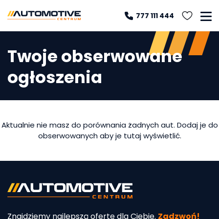
777 111 444
Twoje obserwowane
ogłoszenia
Aktualnie nie masz do porównania żadnych aut. Dodaj je do
obserwowanych aby je tutaj wyświetlić.
Znajdziemy najlepszą ofertę dla Ciebie.
Zadzwoń!