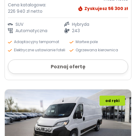
Cena katalogowa:
Zyskujesz 56 300 zł
226 940 zł netto
SUV
Hybryda
Automatyczna
243
Adaptacyjny tempomat
Martwe pole
Elektryczne ustawianie foteli
Ogrzewana kierownica
Poznaj ofertę
od ręki