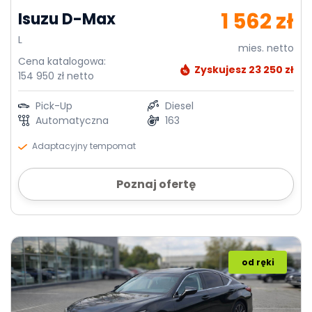
1 562 zł
Isuzu D-Max
L
mies. netto
Cena katalogowa:
Zyskujesz 23 250 zł
154 950 zł netto
Pick-Up
Diesel
Automatyczna
163
Adaptacyjny tempomat
Poznaj ofertę
od ręki