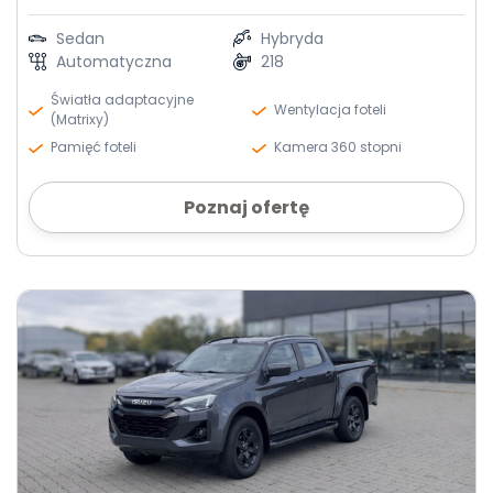
Sedan
Hybryda
Automatyczna
218
Światła adaptacyjne
Wentylacja foteli
(Matrixy)
Pamięć foteli
Kamera 360 stopni
Poznaj ofertę