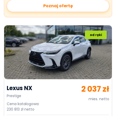
Poznaj ofertę
od ręki
2 037 zł
Lexus NX
Prestige
mies. netto
Cena katalogowa:
230 813 zł netto