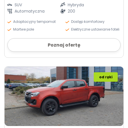
SUV
Hybryda
Automatyczna
200
Adaptacyjny tempomat
Dostęp komfortowy
Martwe pole
Elektryczne ustawianie foteli
Poznaj ofertę
od ręki