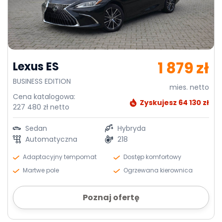
1 879 zł
Lexus ES
BUSINESS EDITION
mies. netto
Cena katalogowa:
Zyskujesz 64 130 zł
227 480 zł netto
Sedan
Hybryda
Automatyczna
218
Adaptacyjny tempomat
Dostęp komfortowy
Martwe pole
Ogrzewana kierownica
Poznaj ofertę