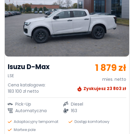
1 879 zł
Isuzu D-Max
LSE
mies. netto
Cena katalogowa:
Zyskujesz 23 803 zł
183 100 zł netto
Pick-Up
Diesel
Automatyczna
163
Adaptacyjny tempomat
Dostęp komfortowy
Martwe pole