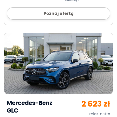
Poznaj ofertę
2 623 zł
Mercedes-Benz
GLC
mies. netto