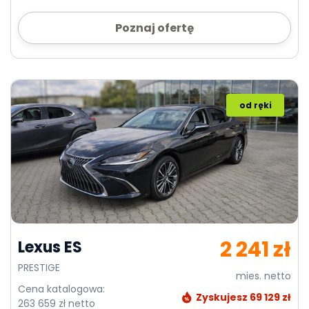
Poznaj ofertę
od ręki
2 241 zł
Lexus ES
PRESTIGE
mies. netto
Cena katalogowa:
Zyskujesz 69 129 zł
263 659 zł netto