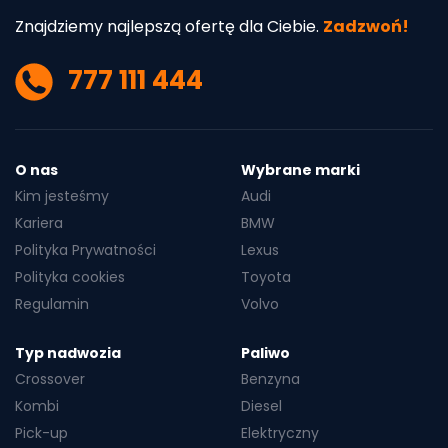
Znajdziemy najlepszą ofertę dla Ciebie.
Zadzwoń!
777 111 444
O nas
Wybrane marki
Kim jesteśmy
Audi
Kariera
BMW
Polityka Prywatności
Lexus
Polityka cookies
Toyota
Regulamin
Volvo
Typ nadwozia
Paliwo
Crossover
Benzyna
Kombi
Diesel
Pick-up
Elektryczny