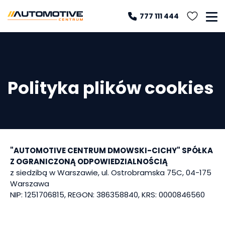
777 111 444
Polityka plików cookies
"AUTOMOTIVE CENTRUM DMOWSKI-CICHY" SPÓŁKA
Z OGRANICZONĄ ODPOWIEDZIALNOŚCIĄ
z siedzibą w Warszawie, ul. Ostrobramska 75C, 04-175
Warszawa
NIP: 1251706815, REGON: 386358840, KRS: 0000846560