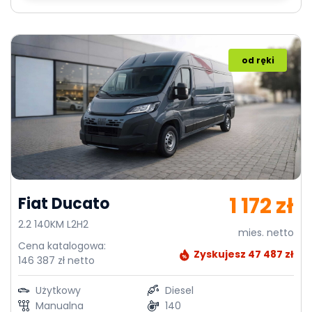
od ręki
1 172 zł
Fiat Ducato
2.2 140KM L2H2
mies. netto
Cena katalogowa:
Zyskujesz 47 487 zł
146 387 zł netto
Użytkowy
Diesel
Manualna
140