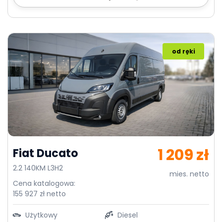
od ręki
1 209 zł
Fiat Ducato
2.2 140KM L3H2
mies. netto
Cena katalogowa:
155 927 zł netto
Użytkowy
Diesel