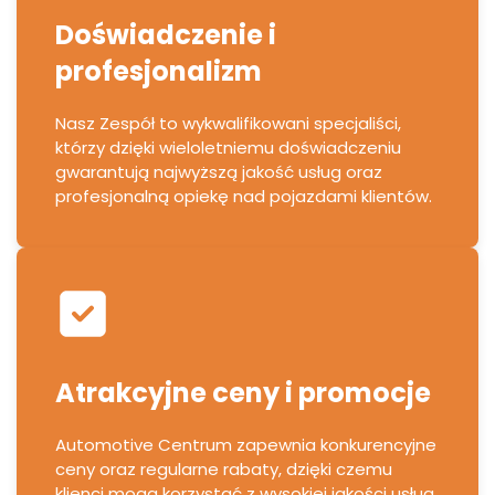
Doświadczenie i
profesjonalizm
Nasz Zespół to wykwalifikowani specjaliści,
którzy dzięki wieloletniemu doświadczeniu
gwarantują najwyższą jakość usług oraz
profesjonalną opiekę nad pojazdami klientów.
Atrakcyjne ceny i promocje
Automotive Centrum zapewnia konkurencyjne
ceny oraz regularne rabaty, dzięki czemu
klienci mogą korzystać z wysokiej jakości usług