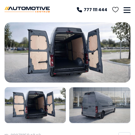
777 111 444