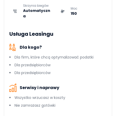
Skrzynia biegów
Moc
Automatyczn
150
a
Usługa Leasingu
Dla kogo?
Dla firm, które chcą optymalizować podatki
Dla przedsiębiorców
Dla przedsiębiorców
Serwisy i naprawy
Wszystko wrzucasz w koszty
Nie zamrażasz gotówki